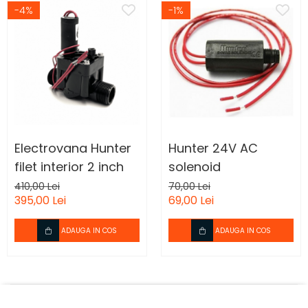
-4%
-1%
Electrovana Hunter
Hunter 24V AC
filet interior 2 inch
solenoid
410,00 Lei
70,00 Lei
395,00 Lei
69,00 Lei
ADAUGA IN COS
ADAUGA IN COS