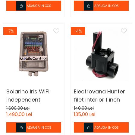
gravitationala a
ADAUGA IN COS
ADAUGA IN COS
apei
-7%
-4%
Solarino Iris WiFi
Electrovana Hunter
independent
filet interior 1 inch
1.600,00 Lei
140,00 Lei
1.490,00 Lei
135,00 Lei
ADAUGA IN COS
ADAUGA IN COS