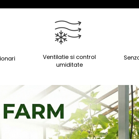
Ventilatie si control
Senzo
ionari
umiditate