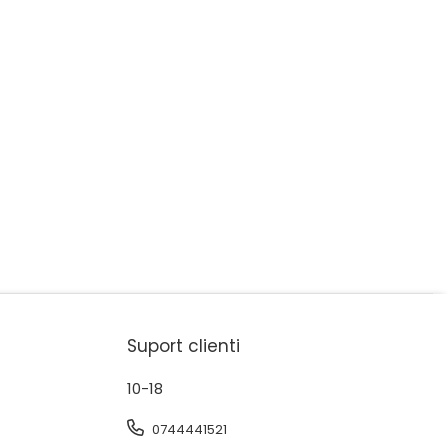
Suport clienti
10-18
0744441521