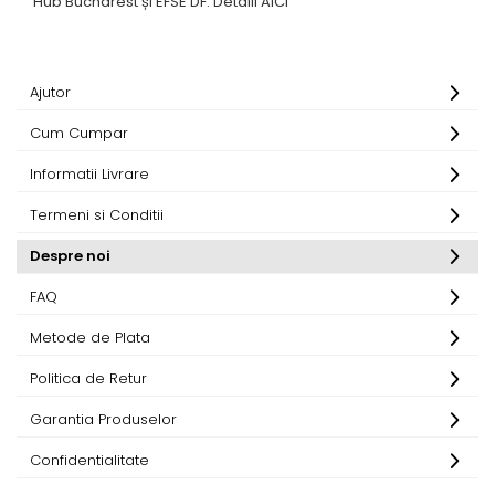
Hub Bucharest și EFSE DF. Detalii AICI
Ajutor
Cum Cumpar
Informatii Livrare
Termeni si Conditii
Despre noi
FAQ
Metode de Plata
Politica de Retur
Garantia Produselor
Confidentialitate