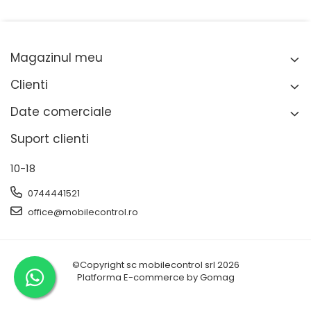
Magazinul meu
Clienti
Date comerciale
Suport clienti
10-18
0744441521
office@mobilecontrol.ro
©Copyright sc mobilecontrol srl 2026
Platforma E-commerce by Gomag