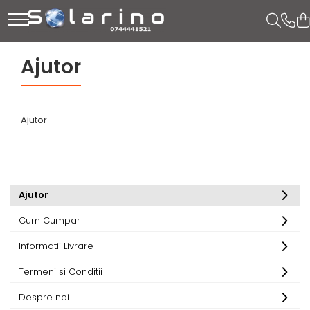
Ajutor
Ajutor
Ajutor
Cum Cumpar
Informatii Livrare
Termeni si Conditii
Despre noi