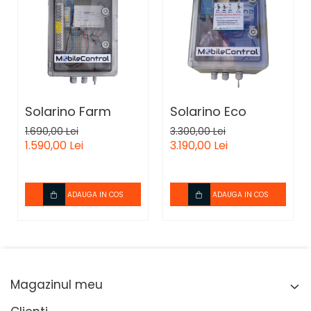
Solarino Farm
Solarino Eco
1.690,00 Lei
3.300,00 Lei
1.590,00 Lei
3.190,00 Lei
ADAUGA IN COS
ADAUGA IN COS
Magazinul meu