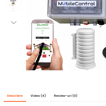
Descriere
Video
(4)
Review-uri
(0)