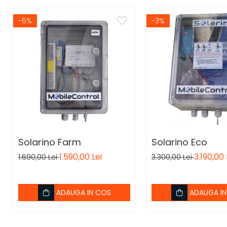
-6%
-3%
Solarino Farm
Solarino Eco
1.590,00 Lei
3.190,00 
1.690,00 Lei
3.300,00 Lei
ADAUGA IN COS
ADAUGA I