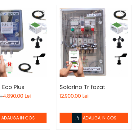
 Eco Plus
Solarino Trifazat
4.890,00 Lei
12.900,00 Lei
ei
ADAUGA IN COS
ADAUGA IN COS