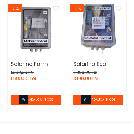
-6%
-3%
Solarino Farm
Solarino Eco
1.690,00 Lei
3.300,00 Lei
1.590,00 Lei
3.190,00 Lei
ADAUGA IN COS
ADAUGA IN COS