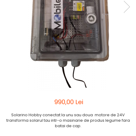
990,00 Lei
Solarino Hobby conectat la unu sau doua motore de 24V
transforma solarul tau intr-o masinarie de produs legume fara
batai de cap.