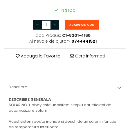
IN STOC
ADAUGA IN COS
Cod Produs:
C1-8201-4165
Ai nevoie de ajutor?
0744441521
Adauga la Favorite
Cere informatii
Descriere
DESCRIERE GENERALA
SOLARINO Hobby este un sistem simplu dar eficient de
automatizare solarii.
Acest sistem poate inchide si deschide un solar in functie
de temperatura interioara.