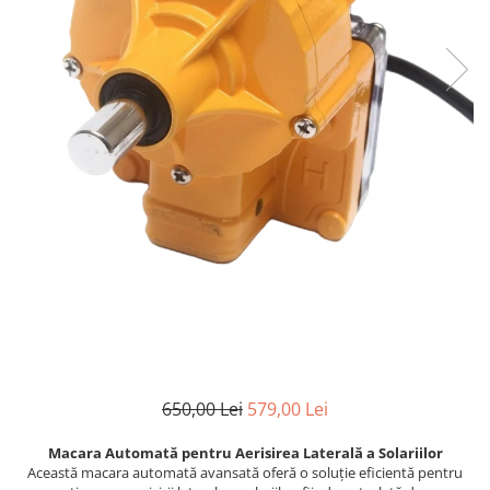
650,00 Lei
579,00 Lei
Macara Automată pentru Aerisirea Laterală a Solariilor
Această macara automată avansată oferă o soluție eficientă pentru