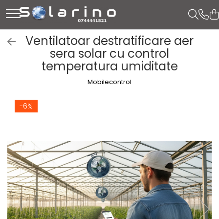
Ventilatoar destratificare aer
sera solar cu control
temperatura umiditate
Mobilecontrol
-6%