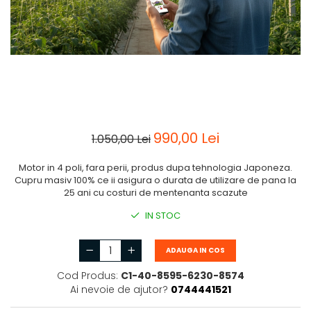
990,00 Lei
1.050,00 Lei
Motor in 4 poli, fara perii, produs dupa tehnologia Japoneza.
Cupru masiv 100% ce ii asigura o durata de utilizare de pana la
25 ani cu costuri de mentenanta scazute
IN STOC
ADAUGA IN COS
Cod Produs:
C1-40-8595-6230-8574
Ai nevoie de ajutor?
0744441521