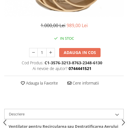
1.000,00 Lei
989,00 Lei
IN STOC
ADAUGA IN COS
Cod Produs:
C1-3576-3213-8763-2348-6130
Ai nevoie de ajutor?
0744441521
Adauga la Favorite
Cere informatii
Descriere
Ventilator pentru Recircularea sau Destratificarea Aerului