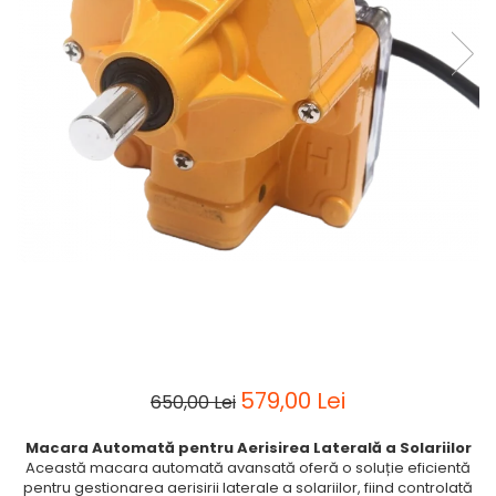
579,00 Lei
650,00 Lei
Macara Automată pentru Aerisirea Laterală a Solariilor
Această macara automată avansată oferă o soluție eficientă
pentru gestionarea aerisirii laterale a solariilor, fiind controlată