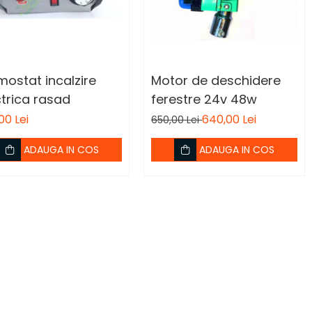
mostat incalzire
Motor de deschidere
ctrica rasad
ferestre 24v 48w
00 Lei
640,00 Lei
650,00 Lei
ADAUGA IN COS
ADAUGA IN COS