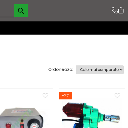
Ordoneaza:
-2%