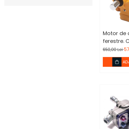
Motor de 
ferestre.
57
650,00 Lei
AD