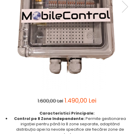
1.490,00 Lei
1.600,00 Lei
Caracteristici Principale:
Control pe 8 Zone Independente:
Permite gestionarea
irigației pentru până la 8 zone separate, adaptând
distribuția apei la nevoile specifice ale fiecărei zone de