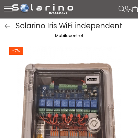
Solarino Iris WiFi independent
Mobilecontrol
-7%