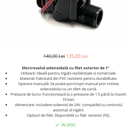
140,00 Lei
135,00 Lei
Electrovalvă solenoidală cu filet exterior de 1"
Utilizare: Ideală pentru irigații rezidențiale și comerciale.
Material: Fabricată din PVC rezistent pentru durabilitate.
Operare manuală: Se poate porni/opri manual prin rotirea
solenoidului cu un sfert de cursă.
Presiune de lucru: Funcționează la o presiune de 1.5 până la maxim
10 bari.
Alimentare: Includere solenoid de 24V, compatibil cu controlul
automat al irigării.
Opțiuni de filet: Disponibilă cu filet exterior (FE).
IN STOC