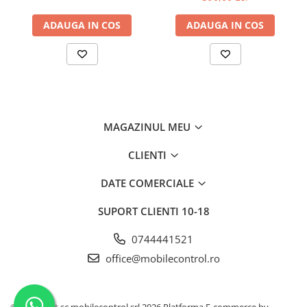
ADAUGA IN COS
ADAUGA IN COS
MAGAZINUL MEU
CLIENTI
DATE COMERCIALE
SUPORT CLIENTI
10-18
0744441521
office@mobilecontrol.ro
©Copyright sc mobilecontrol srl 2026
Platforma E-commerce by