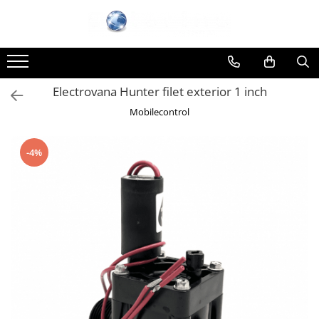
Electrovana Hunter filet exterior 1 inch
Mobilecontrol
-4%