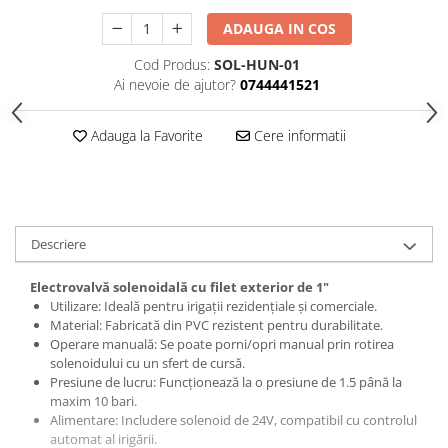
ADAUGA IN COS
Cod Produs:
SOL-HUN-01
Ai nevoie de ajutor?
0744441521
Adauga la Favorite
Cere informatii
Descriere
Electrovalvă solenoidală cu filet exterior de 1"
Utilizare: Ideală pentru irigații rezidențiale și comerciale.
Material: Fabricată din PVC rezistent pentru durabilitate.
Operare manuală: Se poate porni/opri manual prin rotirea
solenoidului cu un sfert de cursă.
Presiune de lucru: Funcționează la o presiune de 1.5 până la
maxim 10 bari.
Alimentare: Includere solenoid de 24V, compatibil cu controlul
automat al irigării.