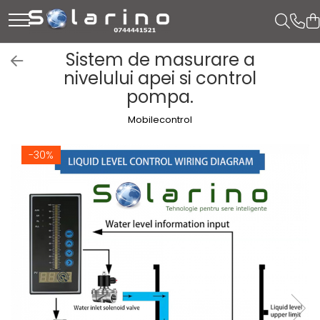
Sistem de masurare a
nivelului apei si control
pompa.
Mobilecontrol
-30%