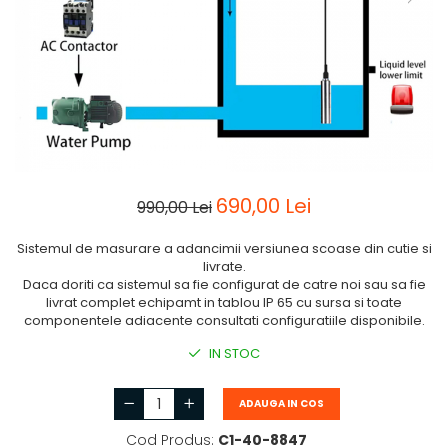
690,00 Lei
990,00 Lei
Sistemul de masurare a adancimii versiunea scoase din cutie si
livrate.
Daca doriti ca sistemul sa fie configurat de catre noi sau sa fie
livrat complet echipamt in tablou IP 65 cu sursa si toate
componentele adiacente consultati configuratiile disponibile.
IN STOC
ADAUGA IN COS
Cod Produs:
C1-40-8847