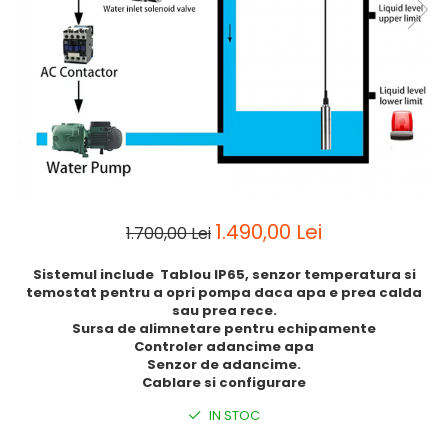
1.490,00 Lei
1.700,00 Lei
Sistemul include Tablou IP65, senzor temperatura si
temostat pentru a opri pompa daca apa e prea calda
sau prea rece.
Sursa de alimnetare pentru echipamente
Controler adancime apa
Senzor de adancime.
Cablare si configurare
IN STOC