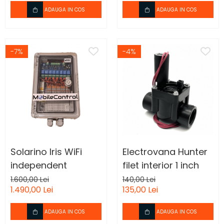
gravitationala a
ADAUGA IN COS
ADAUGA IN COS
apei
-7%
-4%
Solarino Iris WiFi
Electrovana Hunter
independent
filet interior 1 inch
1.600,00 Lei
140,00 Lei
1.490,00 Lei
135,00 Lei
ADAUGA IN COS
ADAUGA IN COS