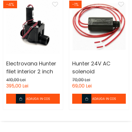
-4%
-1%
Electrovana Hunter
Hunter 24V AC
filet interior 2 inch
solenoid
410,00 Lei
70,00 Lei
395,00 Lei
69,00 Lei
ADAUGA IN COS
ADAUGA IN COS